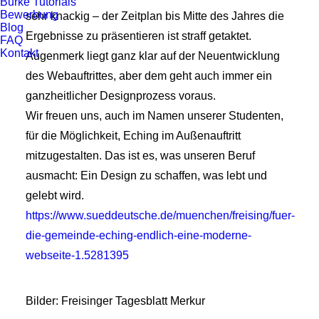
Burke Tutorials
Bewerbung
sehr knackig – der Zeitplan bis Mitte des Jahres die
Blog
Ergebnisse zu präsentieren ist straff getaktet.
FAQ
Kontakt
Augenmerk liegt ganz klar auf der Neuentwicklung
des Webauftrittes, aber dem geht auch immer ein
ganzheitlicher Designprozess voraus.
Wir freuen uns, auch im Namen unserer Studenten,
für die Möglichkeit, Eching im Außenauftritt
mitzugestalten. Das ist es, was unseren Beruf
ausmacht: Ein Design zu schaffen, was lebt und
gelebt wird.
https://www.sueddeutsche.de/muenchen/freising/fuer-
die-gemeinde-eching-endlich-eine-moderne-
webseite-1.5281395
Bilder: Freisinger Tagesblatt Merkur