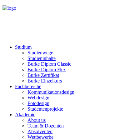
Studium
Studienwege
Studieninhalte
Burke Diplom Classic
Burke Diplom Flex
Burke Zertifikat
Burke Einzelkurs
Fachbereiche
Kommunikationsdesign
Webdesign
Fotodesign
Studentenprojekte
Akademie
About us
Team & Dozenten
Absolventen
Wettbewerbe