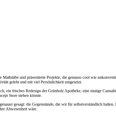
e Maßstäbe und präsentierte Projekte, die genauso cool wie unkonvent
vität gelebt und mit viel Persönlichkeit umgesetzt.
ch, ein frisches Redesign der Grünholz Apotheke, eine mutige Cannabi
ncept Store stehen könnte.
genauer gesagt: die Gegenstände, die wir für selbstverständlich halten
 ihre Abwesenheit wäre.