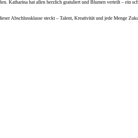
n. Katharina hat allen herzlich gratuliert und Blumen verteilt – ein
dieser Abschlussklasse steckt – Talent, Kreativität und jede Menge Zuk