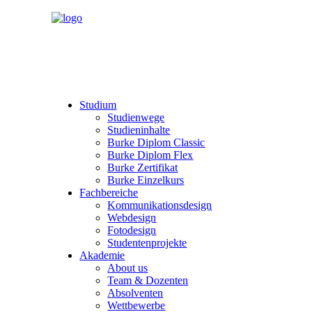
Studium
Studienwege
Studieninhalte
Burke Diplom Classic
Burke Diplom Flex
Burke Zertifikat
Burke Einzelkurs
Fachbereiche
Kommunikationsdesign
Webdesign
Fotodesign
Studentenprojekte
Akademie
About us
Team & Dozenten
Absolventen
Wettbewerbe