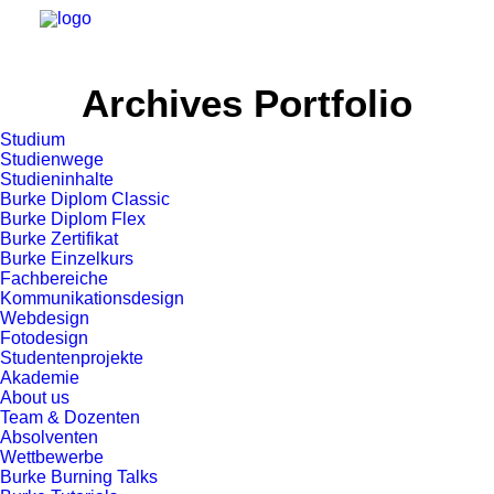
Archives Portfolio
Studium
Studienwege
Studieninhalte
Burke Diplom Classic
Burke Diplom Flex
Burke Zertifikat
Burke Einzelkurs
Fachbereiche
Kommunikationsdesign
Webdesign
Fotodesign
Studentenprojekte
Akademie
About us
Team & Dozenten
Absolventen
Wettbewerbe
Burke Burning Talks