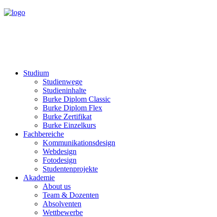
Studium
Studienwege
Studieninhalte
Burke Diplom Classic
Burke Diplom Flex
Burke Zertifikat
Burke Einzelkurs
Fachbereiche
Kommunikationsdesign
Webdesign
Fotodesign
Studentenprojekte
Akademie
About us
Team & Dozenten
Absolventen
Wettbewerbe