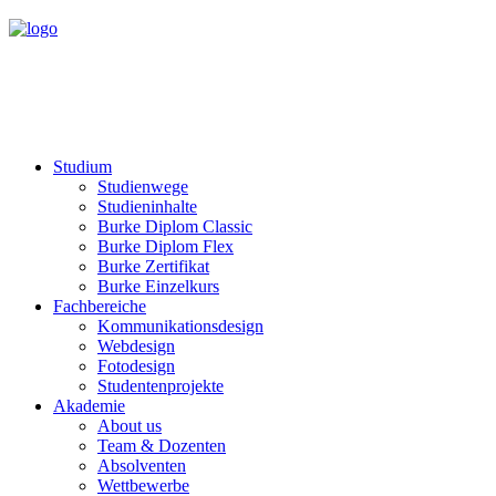
Studium
Studienwege
Studieninhalte
Burke Diplom Classic
Burke Diplom Flex
Burke Zertifikat
Burke Einzelkurs
Fachbereiche
Kommunikationsdesign
Webdesign
Fotodesign
Studentenprojekte
Akademie
About us
Team & Dozenten
Absolventen
Wettbewerbe